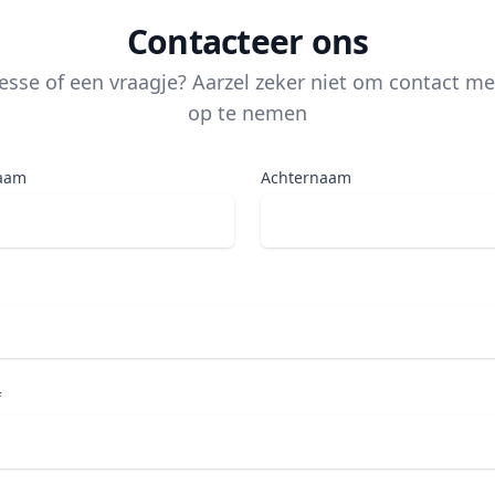
Contacteer ons
resse of een vraagje? Aarzel zeker niet om contact me
op te nemen
aam
Achternaam
f