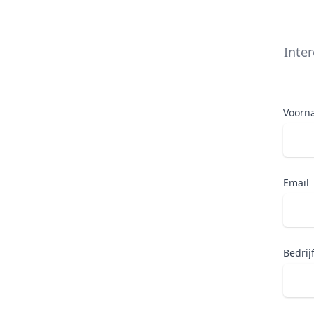
Inte
Voorn
Email
Bedrij